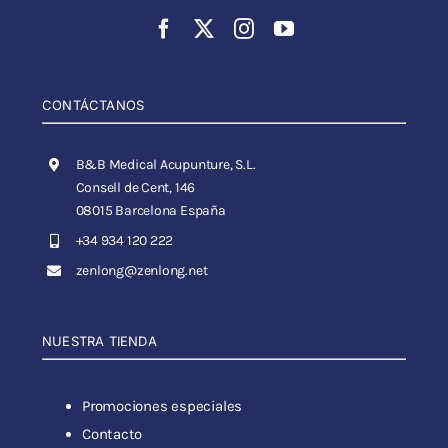
CONTÁCTANOS
B&B Medical Acupunture, S.L.
Consell de Cent, 146
08015 Barcelona España
+34 934 120 222
zenlong@zenlong.net
NUESTRA TIENDA
Promociones especiales
Contacto