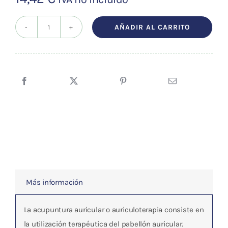
AÑADIR AL CARRITO
AURICULOTERAPIA.
UN
NUEVO
ENFOQUE
TERAPEUTICO
cantidad
Más información
La acupuntura auricular o auriculoterapia consiste en
la utilización terapéutica del pabellón auricular.