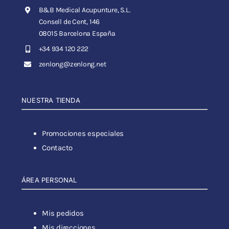
B&B Medical Acupunture, S.L.
Consell de Cent, 146
08015 Barcelona España
+34 934 120 222
zenlong@zenlong.net
NUESTRA TIENDA
Promociones especiales
Contacto
ÁREA PERSONAL
Mis pedidos
Mis direcciones