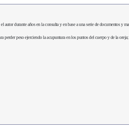
o el autor durante años en la consulta y en base a una serie de documentos y mat
para perder peso ejerciendo la acupuntura en los puntos del cuerpo y de la oreja