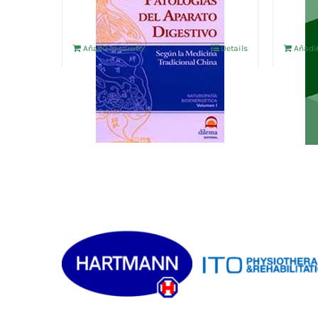
Añadir al carrito
Details
Añadir