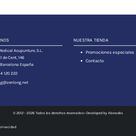
ANOS
NUESTRA TIENDA
dical Acupunture, S.L.
Promociones especiales
l de Cent, 146
Contacto
 Barcelona España
4 120 222
ng@zenlong.net
© 2012 - 2026 Todos los derechos reservados • Developed by
Aloewebs
 privacidad