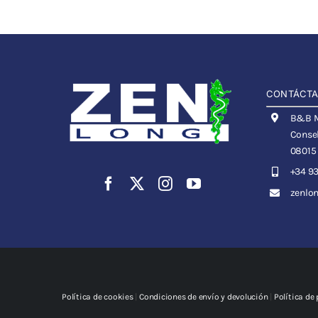
CONTÁCT
B&B Me
Consel
08015
+34 93
zenlo
Política de cookies
|
Condiciones de envío y devolución
|
Política de