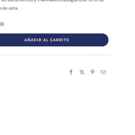
o de esta
do
AÑADIR AL CARRITO