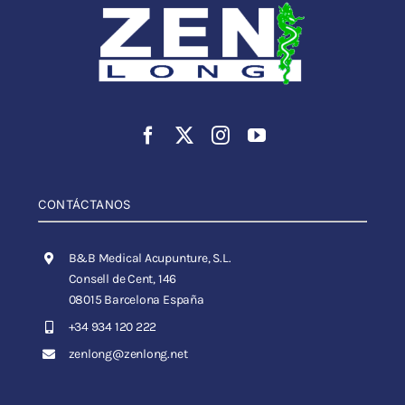
CONTÁCTANOS
B&B Medical Acupunture, S.L.
Consell de Cent, 146
08015 Barcelona España
+34 934 120 222
zenlong@zenlong.net