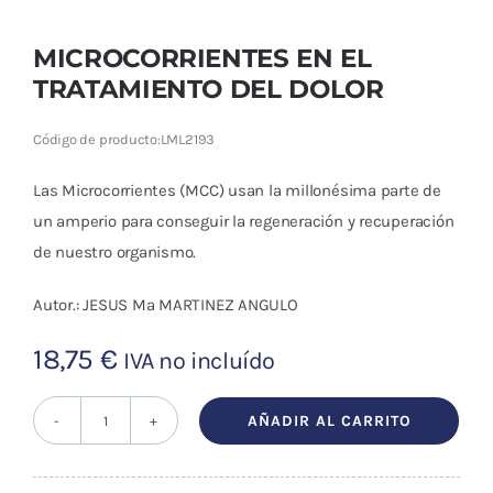
MICROCORRIENTES EN EL
TRATAMIENTO DEL DOLOR
Código de producto:
LML2193
Las Microcorrientes (MCC) usan la millonésima parte de
un amperio para conseguir la regeneración y recuperación
de nuestro organismo.
Autor.:
JESUS Mª MARTINEZ ANGULO
18,75
€
IVA no incluído
AÑADIR AL CARRITO
MICROCORRIENTES
EN