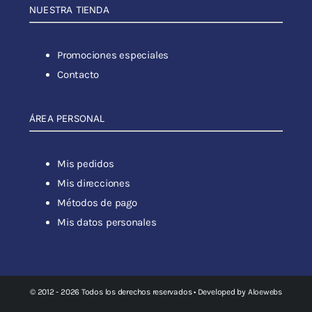
NUESTRA TIENDA
Promociones especiales
Contacto
ÁREA PERSONAL
Mis pedidos
Mis direcciones
Métodos de pago
Mis datos personales
© 2012 - 2026 Todos los derechos reservados • Developed by
Aloewebs