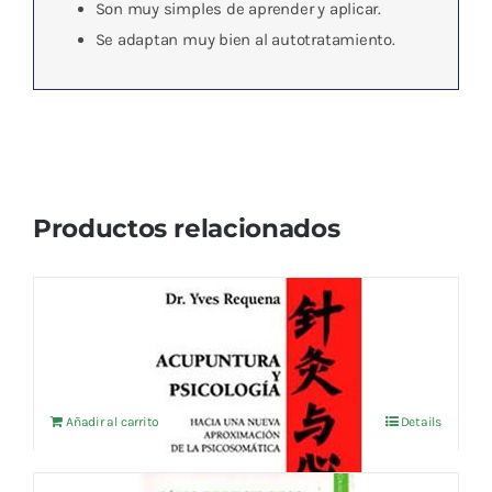
Son muy simples de aprender y aplicar.
Se adaptan muy bien al autotratamiento.
Productos relacionados
ACUPUNTURA Y PSICOLOGIA
23,08
€
IVA no incluído
Añadir al carrito
Details