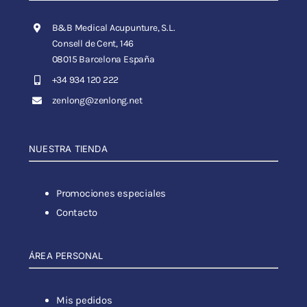
B&B Medical Acupunture, S.L.
Consell de Cent, 146
08015 Barcelona España
+34 934 120 222
zenlong@zenlong.net
NUESTRA TIENDA
Promociones especiales
Contacto
ÁREA PERSONAL
Mis pedidos