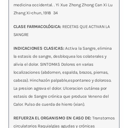
medicina occidental. . Yi Xue Zhong Zhong Can Xi Lu 
Zhang Xi-chun, 1918  34
CLASE FARMACOLÓGICA:
RECETAS QUE ACTIVAN LA
SANGRE
INDICACIONES CLASICAS:
Activa la Sangre, elimina
la estasis de sangre, desbloquea los colaterales y
alivia el dolor. SINTOMAS Dolores en varias
localizaciones (abdomen, espalda, brazos, piernas,
cabeza). Hinchazón palpable,espontaneo y doloroso.
La presion agrava el dolor. Ulceracion cutánea por
estasis de Sangre crónica que produce Veneno del
Calor. Pulso de cuerda de hierro (xian).
REFUERZA EL ORGANISMO EN CASO DE:
Transtornos
circulatorios Raquialgias agudas y crónicas