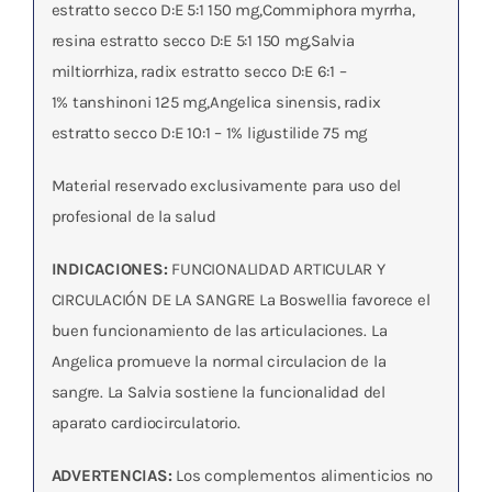
estratto secco D:E 5:1 150 mg,Commiphora myrrha,
resina estratto secco D:E 5:1 150 mg,Salvia
miltiorrhiza, radix estratto secco D:E 6:1 –
1% tanshinoni 125 mg,Angelica sinensis, radix
estratto secco D:E 10:1 – 1% ligustilide 75 mg
Material reservado exclusivamente para uso del
profesional de la salud
INDICACIONES:
FUNCIONALIDAD ARTICULAR Y
CIRCULACIÓN DE LA SANGRE La Boswellia favorece el
buen funcionamiento de las articulaciones. La
Angelica promueve la normal circulacion de la
sangre. La Salvia sostiene la funcionalidad del
aparato cardiocirculatorio.
ADVERTENCIAS:
Los complementos alimenticios no