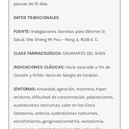
pausas de 10 días
DATOS TRADICIONALES
FUENTE:
Indagaciones Secretas para Obtener la
Salud. She Sheng Mi Pou – Hong Ji, 1638 d. C.
CLASE FARMACOLÓGICA
: CALMANTES DEL SHEN
INDICACIONES CLÁSICAS:
Vacío asociado a Yin de
Corazón y Riñón. Vacío de Sangre de Corazón.
SÍNTOMAS:
Ansiedad, agitación, insomnio, hiper-
onirismo, dificultad de concentración, palpitaciones,
sudoraciones nocturnas, calor en los Cinco
Corazones, astenia, sudoraciones nocturnas,
estreñimiento, gengivoestomatitis, xerostomía.