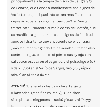
principalmente a la terapia del Vacío de Sangre y Qi
de Corazón, que tiende a manifestarse con signos de
Vacío, tanto que el paciente estará más fácilmente
depresivo que ansioso, mientras que Tian Wang
tratará más útilmente el Vacío de Yin de Corazón, que
se manifiesta generalmente con signos de Plenitud,
aunque falsa, tanto que el paciente se encontrará
,más fácilmente agitado. Utiles señales diferenciales
serán la lengua, pálida en el primer caso y roja con
salivación escasa en el segundo, y el pulso, ligero (xi)
y débil (ruo) en el Vacío de Sangre, fino (xi) y rápido
(shuo) en el Vacío de Yin.
ATENCIÓN:
la receta clásica incluye Jie geng
(Platycodon grandiflorum, radix), Xuan shen
(Scrophularia ningpoensis, radix) y Yuan zhi (Polygala
tenuifolia, radix), cuya utilización está prohibida en