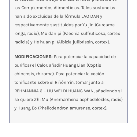
los Complementos Alimenticios. Tales sustancias
han sido excluidas de la fórmula LAO DAN y
respectivamente sustituidas por Yu jin (Curcuma
longa, radix), Mu dan pi (Paeonia suffruticosa, cortex
radicis) y He huan pi (Albizia julibrissin, cortex).
MODIFICACIONES:
Para potenciar la capacidad de
purificar el Calor, añadir Huang Lian (Coptis
chinensis, rhizoma). Para potenciar la acción
tonificante sobre el Riñón Yin, tomar junto a
REHMANNIA 6 – LIU WEI DI HUANG WAN, añadiendo si
se quiere Zhi Mu (Anemarrhena asphodeloides, radix)
y Huang Bo (Phellodendron amurense, cortex).