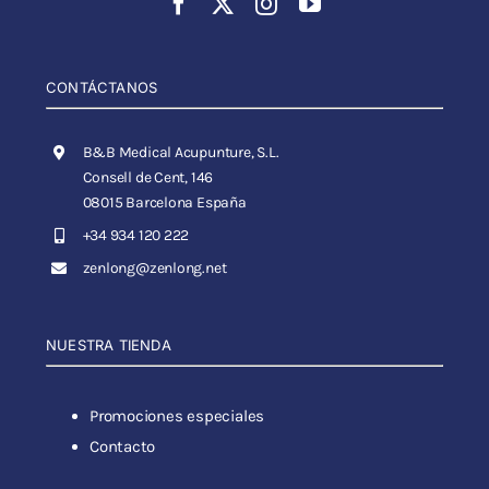
CONTÁCTANOS
B&B Medical Acupunture, S.L.
Consell de Cent, 146
08015 Barcelona España
+34 934 120 222
zenlong@zenlong.net
NUESTRA TIENDA
Promociones especiales
Contacto