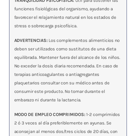
TRANQUILIDAD PSICOFISICA:
Útil para sostener las
funciones fisiológicas del organismo, ayudando a
favorecer el relajamiento natural en los estados de
stress o sobrecarga psicofísica.
ADVERTENCIAS:
Los complementos alimenticios no
deben ser utilizados como sustitutos de una dieta
equilibrada. Mantener fuera del alcance de los niños.
No exceder la dosis diaria recomendada. En caso de
terapias anticoagulantes o antiagregantes
plaquetarios consultar con su médico antes de
consumir este producto. No tomar durante el
embarazo ni durante la lactancia.
MODO DE EMPLEO COMPRIMIDOS:
1-2 comprimidos
2 ó 3 veces al día preferiblemente en ayunas. Se
aconsejan al menos dos/tres ciclos de 20 días, con