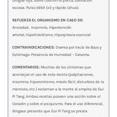
Lengua roja, sobre todo en la punta, salivación
escasa. Pulso débil (xi) y rápido (shuo).
REFUERZA EL ORGANISMO EN CASO DE:
Ansiedad, Insomnio, Hipertensión
arterial, Hipertiroidismo, Hiperpirexia esencial
CONTRAINDICACIONES:
Diarrea por Vacío de Bazo y
Estómago. Presencia de Humedad – Catarros.
COMENTARIOS:
Muchos de los síntomas que
aconsejan el uso de esta receta (palpitaciones,
insomnio, hiperonirismo, miedo fácil, disturbios de la
memoria, etc.) reclaman a la mente el empleo de Gui
Pi Tang. Ambas recetas poseen una acción sobre el
Corazón y sobre el psiquismo. Para el uso diferencial,
téngase presente que Gui Pi Tang se presta