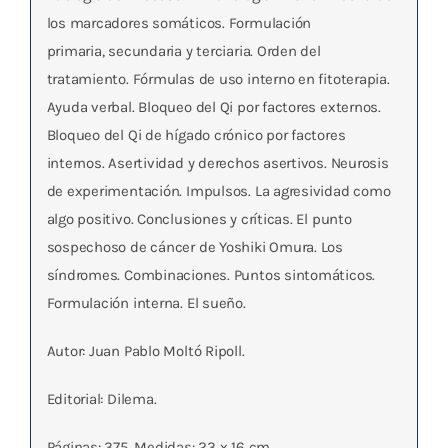
los marcadores somáticos. Formulación
primaria, secundaria y terciaria. Orden del
tratamiento. Fórmulas de uso interno en fitoterapia.
Ayuda verbal. Bloqueo del Qi por factores externos.
Bloqueo del Qi de hígado crónico por factores
internos. Asertividad y derechos asertivos. Neurosis
de experimentación. Impulsos. La agresividad como
algo positivo. Conclusiones y críticas. El punto
sospechoso de cáncer de Yoshiki Omura. Los
síndromes. Combinaciones. Puntos sintomáticos.
Formulación interna. El sueño.
Autor: Juan Pablo Moltó Ripoll.
Editorial: Dilema.
Páginas: 375. Medidas: 23 x 16 cm.