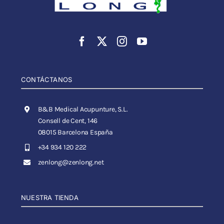
CONTÁCTANOS
B&B Medical Acupunture, S.L.
Consell de Cent, 146
08015 Barcelona España
+34 934 120 222
zenlong@zenlong.net
NUESTRA TIENDA