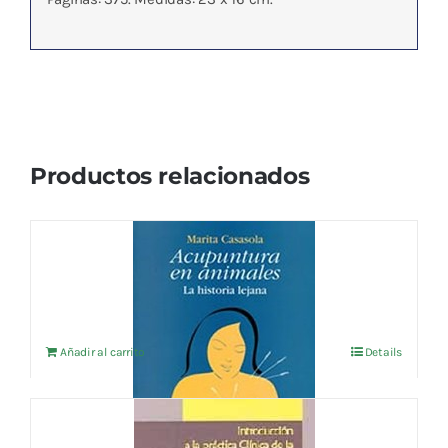
Productos relacionados
ACUPUNTURA EN ANIMALES
27,88
€
IVA no incluído
Añadir al carrito
Details
INTRODUCCION A LA PRACTICA CLINICA
DE LA AURICULOTERAPIA