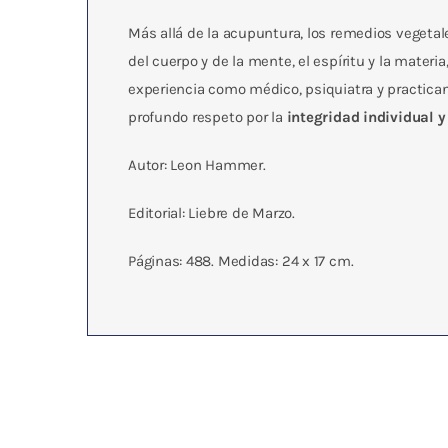
Más allá de la acupuntura, los remedios vegetal
del cuerpo y de la mente, el espíritu y la materia
experiencia como médico, psiquiatra y practican
profundo respeto por la
integridad individual y 
Autor: Leon Hammer.
Editorial: Liebre de Marzo.
Páginas: 488. Medidas: 24 x 17 cm.