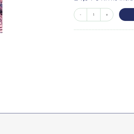
PSICOLOGIA
Y
MEDICINA
CHINA
cantidad