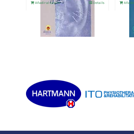
Añadir al carrito
Details
Añadir