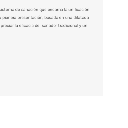
 sistema de sanación que encarna la unificación
ia y pionera presentación, basada en una dilatada
ciar la eficacia del sanador tradicional y un