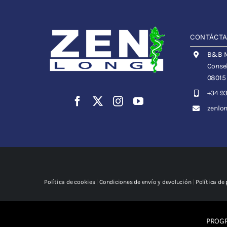
CONTÁCT
B&B Me
Consel
08015
+34 93
zenlo
Política de cookies
|
Condiciones de envío y devolución
|
Política de
PROGR