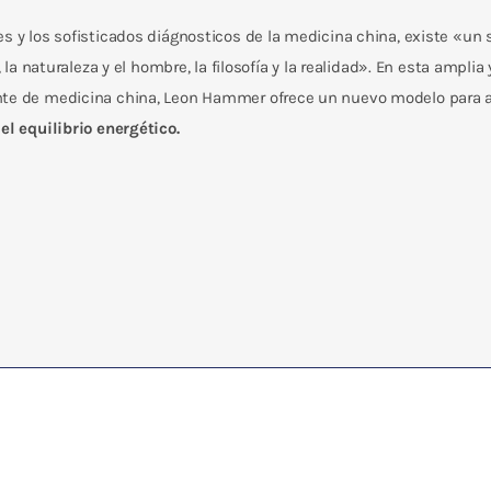
es y los sofisticados diágnosticos de la medicina china, existe «un
, la naturaleza y el hombre, la filosofía y la realidad». En esta ampl
te de medicina china, Leon Hammer ofrece un nuevo modelo para apre
el equilibrio energético.