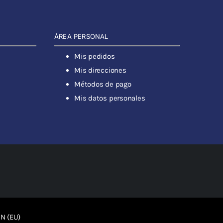
ÁREA PERSONAL
Mis pedidos
Mis direcciones
Métodos de pago
Mis datos personales
N (EU)