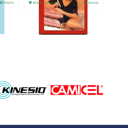
Details
Añadir al carrito
Details