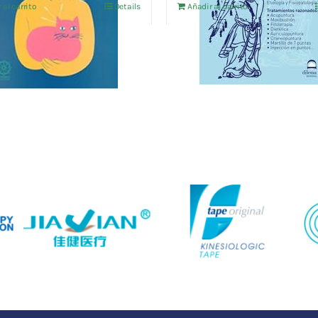
 al carrito
Details
Añadir al carrito