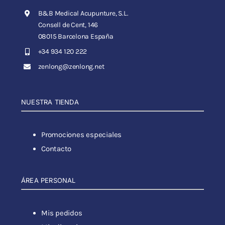
B&B Medical Acupunture, S.L.
Consell de Cent, 146
08015 Barcelona España
+34 934 120 222
zenlong@zenlong.net
NUESTRA TIENDA
Promociones especiales
Contacto
ÁREA PERSONAL
Mis pedidos