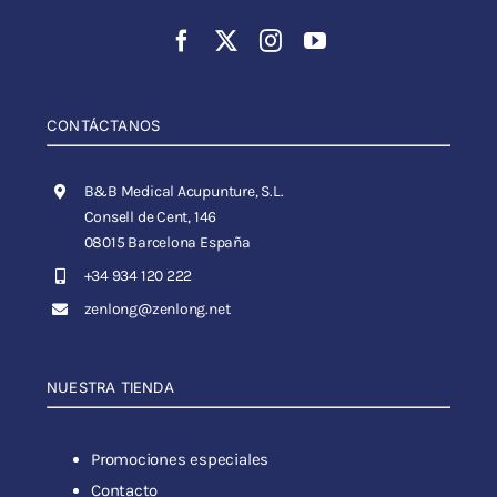
CONTÁCTANOS
B&B Medical Acupunture, S.L.
Consell de Cent, 146
08015 Barcelona España
+34 934 120 222
zenlong@zenlong.net
NUESTRA TIENDA
Promociones especiales
Contacto