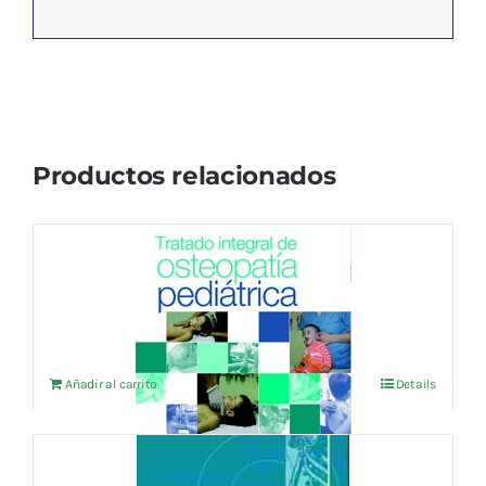
Productos relacionados
TRATADO INTEGRAL DE OSTEOPATIA
PEDIATRICA
57,69
€
IVA no incluído
Añadir al carrito
Details
CUADERNOS DE OSTEOPATIA Vol.8