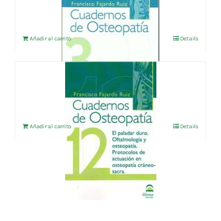
IVA no incluído
Añadir al carrito
Details
CUADERNOS DE OSTEOPATIA vol.12
24,04
€
IVA no incluído
Añadir al carrito
Details