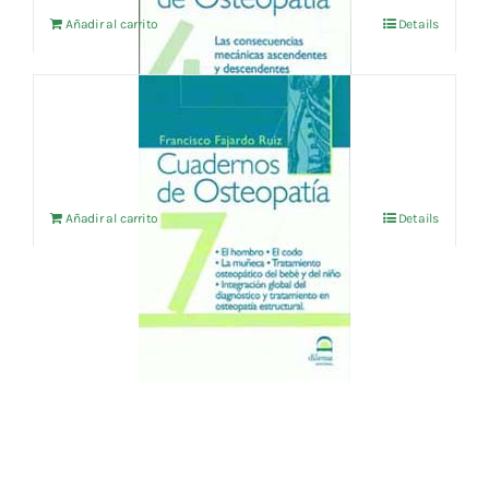
Añadir al carrito
Details
CUADERNOS DE OSTEOPATIA Vol.7
24,04
€
IVA no incluído
Añadir al carrito
Details