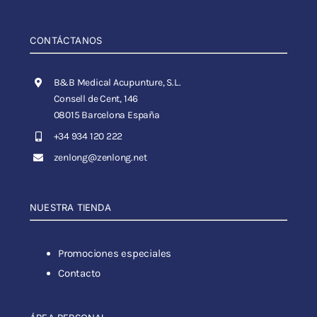
CONTÁCTANOS
B&B Medical Acupunture, S.L.
Consell de Cent, 146
08015 Barcelona España
+34 934 120 222
zenlong@zenlong.net
NUESTRA TIENDA
Promociones especiales
Contacto