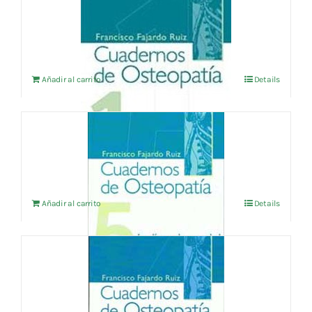
CUADERNOS DE OSTEOPATIA Vol.1
9,13
€
IVA no incluído
Añadir al carrito
Details
CUADERNOS DE OSTEOPATIA Vol.5
18,75
€
IVA no incluído
Añadir al carrito
Details
CUADERNOS DE OSTEOPATIA Vol.4
18,75
€
IVA no incluído