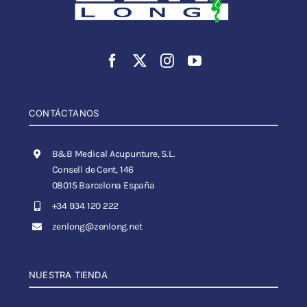
CONTÁCTANOS
B&B Medical Acupunture, S.L.
Consell de Cent, 146
08015 Barcelona España
+34 934 120 222
zenlong@zenlong.net
NUESTRA TIENDA