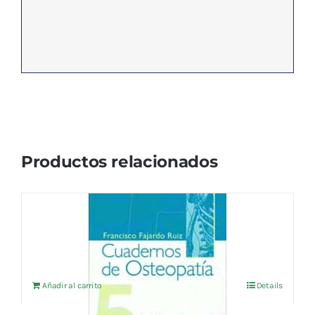
Productos relacionados
CUADERNOS DE OSTEOPATIA Vol.5
18,75
€
IVA no incluído
Añadir al carrito
Details