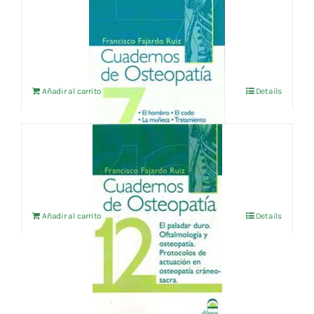
CUADERNOS DE OSTEOPATIA Vol.7
24,04
€
IVA no incluído
Añadir al carrito
Details
CUADERNOS DE OSTEOPATIA vol.12
24,04
€
IVA no incluído
Añadir al carrito
Details