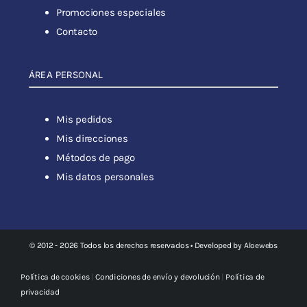
Promociones especiales
Contacto
ÁREA PERSONAL
Mis pedidos
Mis direcciones
Métodos de pago
Mis datos personales
© 2012 - 2026 Todos los derechos reservados • Developed by
Aloewebs
Política de cookies
|
Condiciones de envío y devolución
|
Política de
privacidad