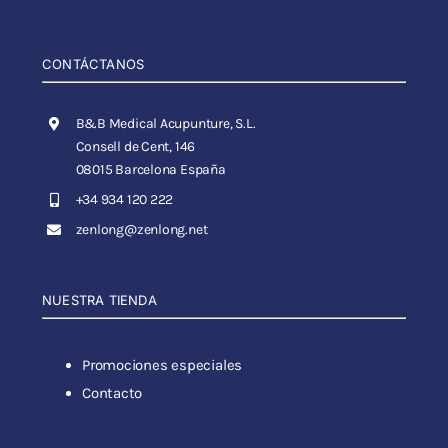
CONTÁCTANOS
B&B Medical Acupunture, S.L.
Consell de Cent, 146
08015 Barcelona España
+34 934 120 222
zenlong@zenlong.net
NUESTRA TIENDA
Promociones especiales
Contacto