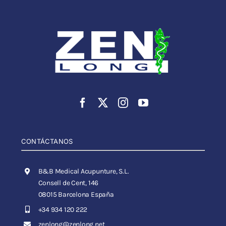
CONTÁCTANOS
B&B Medical Acupunture, S.L.
Consell de Cent, 146
08015 Barcelona España
+34 934 120 222
zenlong@zenlong.net