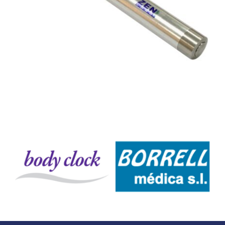
157,00 €.
149,15 €.