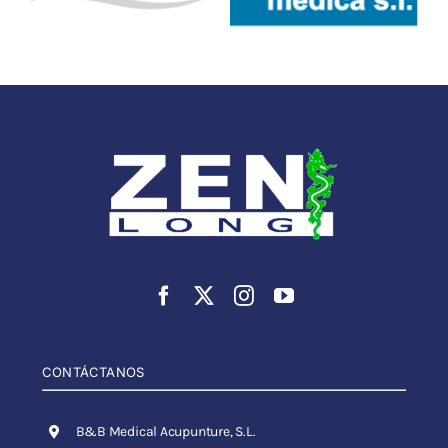
CONTÁCTANOS
B&B Medical Acupunture, S.L.