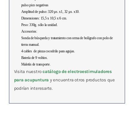
pulso pico negativas
Amplitud de pulso: 320 µs. x1, 32 µs. x10.
Dimensiones: 15,5 x 10,5 x 6 cm.
Peso: 330g. sólo la unidad.
Accesorios:
Sonda de búsqueda y tratamiento con orma de bolígrafo con polo de
tierra manual.
4 cables de pinza cocodrilo para agujas.
Batería de 9 voltios.
Maletín de transporte.
Visita nuestro
catálogo de electroestimuladores
para acupuntura
y encuentra otros productos que
podrían interesarte.