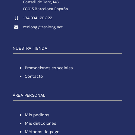
Consell de Cent, 146
08015 Barcelona España
+34 934 120 222
zenlong@zenlong.net
NUESTRA TIENDA
Promociones especiales
Contacto
ÁREA PERSONAL
Mis pedidos
Mis direcciones
Métodos de pago