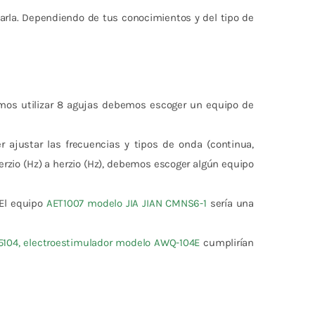
carla. Dependiendo de tus conocimientos y del tipo de
emos utilizar 8 agujas debemos escoger un equipo de
r ajustar las frecuencias y tipos de onda (continua,
erzio (Hz) a herzio (Hz), debemos escoger algún equipo
 El equipo
AET1007 modelo JIA JIAN CMNS6-1
sería una
5104, electroestimulador modelo AWQ-104E
cumplirían