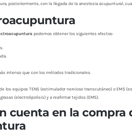
ura, posteriormente, con la llegada de la anestesia acupuntural, c
troacupuntura
lectroacupuntura
podemos obtener los siguientes efectos:
s.
ada.
más intenso que con los métodos tradicionales.
 de los equipos TENS (estimulador nervioso transcutáneo) o EMS (e
rasas (electrolipolisis) y a reafirmar tejidos (EMS).
n cuenta en la compra 
ntura