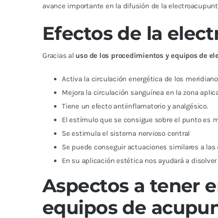
avance importante en la difusión de la electroacupunt
Efectos de la elec
Gracias al
uso de los procedimientos y equipos de e
Activa la circulación energética de los meridiano
Mejora la circulación sanguínea en la zona aplic
Tiene un efecto antiinflamatorio y analgésico.
El estímulo que se consigue sobre el punto es 
Se estimula el sistema nervioso central
Se puede conseguir actuaciones similares a las
En su aplicación estética nos ayudará a disolver g
Aspectos a tener e
equipos de acupu