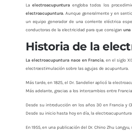
La
electroacupuntura
engloba todos los procedimi
electroacupuntura
. Aunque generalmente y en sentid
un equipo generador de una corriente eléctrica esp
conductoras de la electricidad para que consigan
una 
Historia de la ele
La electroacupuntura nace en Francia
, en el siglo 
electroestimulación sobre las agujas de acupuntura.
Más tarde, en 1825, el Dr. Sandelier aplicó la electroa
Más adelante, gracias a los intercambios entre Francia
Desde su introducción en los años 30 en Francia y Ch
Desde su inicio hasta hoy en día, la electroacupunt
En 1955, en una publicación del Dr. Chino Zhu Longyu, 