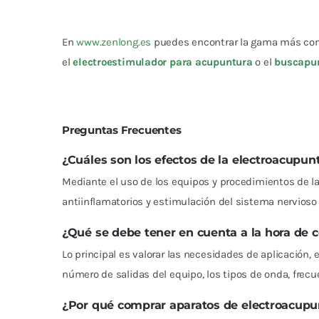
En
www.zenlong.es
puedes encontrar la gama más compl
el
electroestimulador para acupuntura
o el
buscapun
Preguntas Frecuentes
¿Cuáles son los efectos de la electroacupun
Mediante el uso de los equipos y procedimientos de l
antiinflamatorios y estimulación del sistema nervioso 
¿Qué se debe tener en cuenta a la hora de 
Lo principal es valorar las necesidades de aplicación,
número de salidas del equipo, los tipos de onda, frecuen
¿Por qué comprar aparatos de electroacupu