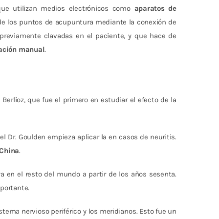
que utilizan medios electrónicos como
aparatos de
o de los puntos de acupuntura mediante la conexión de
 previamente clavadas en el paciente, y que hace de
lación manual
.
 Berlioz, que fue el primero en estudiar el efecto de la
 el Dr. Goulden empieza aplicar la en casos de neuritis.
 China
.
a en el resto del mundo a partir de los años sesenta.
portante.
stema nervioso periférico y los meridianos. Esto fue un