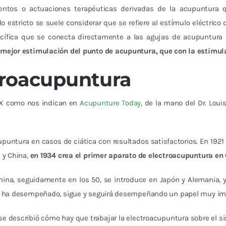
entos o actuaciones terapéuticas derivadas de la acupuntura 
o estricto se suele considerar que se refiere al estímulo eléctric
ecífica que se conecta directamente a las agujas de acupuntura
mejor estimulación del punto de acupuntura, que con la estimu
ctroacupuntura
XIX como nos indican en
Acupunture Today
, de la mano del Dr. Louis
cupuntura en casos de ciática con resultados satisfactorios. En 1921
 y China,
en 1934 crea el primer aparato de electroacupuntura en
ina, seguidamente en los 50, se introduce en Japón y Alemania, y
ura ha desempeñado, sigue y seguirá desempeñando un papel muy im
se describió cómo hay que trabajar la electroacupuntura sobre el si