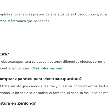
eta y los mejores precios de aparatos de elctroacupuntura, échal
tos eléctronico
que necesitas.
tura?
a electroacupuntura se pueden obtener diferentes efectos como la m
central entre otros.
[
Más información
]
comprar aparatos para electroacupuntura?
 el tratamiento que vamos a realizar y nuestros conocimientos. Part
cias, la intensidad de salida, el tamaño, el peso, la facilidad de ma
ntura en Zenlong?