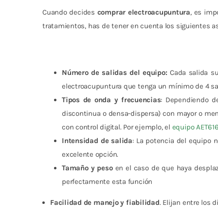
Cuando decides
comprar electroacupuntura
, es imp
tratamientos, has de tener en cuenta los siguientes a
Número de salidas del equipo:
Cada salida s
electroacupuntura que tenga un mínimo de 4 sa
Tipos de onda y frecuencias
: Dependiendo de
discontinua o densa-dispersa) con mayor o menor
con control digital. Por ejemplo, el
equipo AET616
Intensidad de salida
: La potencia del equipo n
excelente opción.
Tamaño y peso
en el caso de que haya despla
perfectamente esta función
Facilidad de manejo y fiabilidad
. Elijan entre los