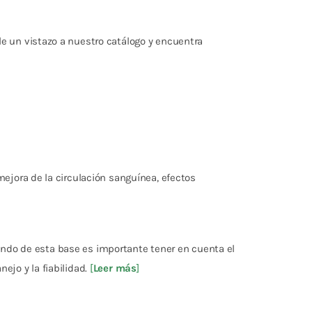
e un vistazo a nuestro catálogo y encuentra
ejora de la circulación sanguínea, efectos
iendo de esta base es importante tener en cuenta el
nejo y la fiabilidad.
[
Leer más
]