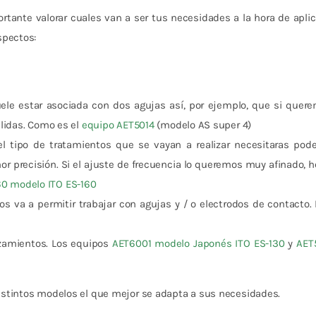
ortante valorar cuales van a ser tus necesidades a la hora de apli
spectos:
uele estar asociada con dos agujas así, por ejemplo, que si quer
lidas. Como es el
equipo AET5014
(modelo AS super 4)
l tipo de tratamientos que se vayan a realizar necesitaras pode
 precisión. Si el ajuste de frecuencia lo queremos muy afinado, h
0 modelo ITO ES-160
os va a permitir trabajar con agujas y / o electrodos de contacto.
zamientos. Los equipos
AET6001 modelo Japonés ITO ES-130
y
AET
 distintos modelos el que mejor se adapta a sus necesidades.