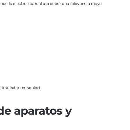
uando la electroacupuntura cobró una relevancia mayo.
stimulador muscular).
de aparatos y