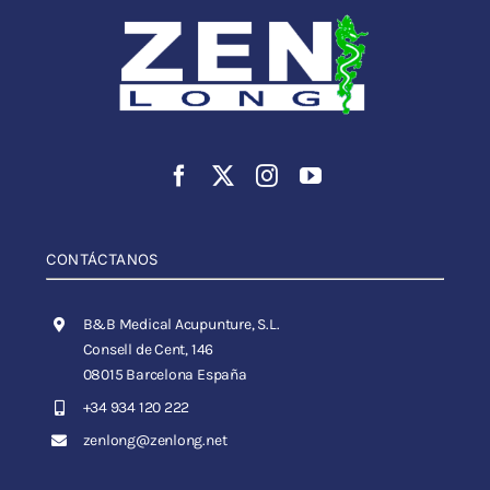
CONTÁCTANOS
B&B Medical Acupunture, S.L.
Consell de Cent, 146
08015 Barcelona España
+34 934 120 222
zenlong@zenlong.net