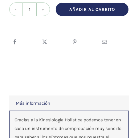
AÑADIR AL CARRITO
GEOPATIAS-
CICATRICES
cantidad
Más información
Gracias a la Kinesiología Holística podemos tener en
casa un instrumento de comprobación muy sencillo
para saber si los síntomas que nos muestra el