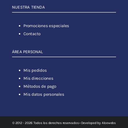
NUESTRA TIENDA
Promociones especiales
Contacto
ÁREA PERSONAL
Mis pedidos
Mis direcciones
Métodos de pago
Mis datos personales
© 2012 - 2026 Todos los derechos reservados • Developed by
Aloewebs