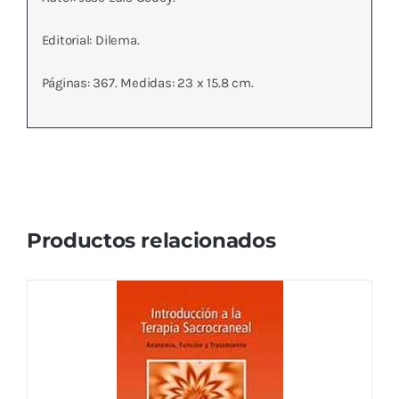
Editorial: Dilema.
Páginas: 367. Medidas: 23 x 15.8 cm.
Productos relacionados
INTRODUCCION A LA TERAPIA
SACROCRANEAL
12,26
€
IVA no incluído