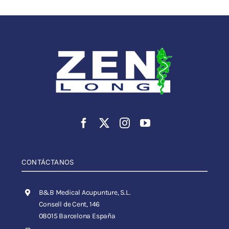
CONTÁCTANOS
B&B Medical Acupunture, S.L.
Consell de Cent, 146
08015 Barcelona España