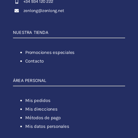
+34 934 120 222
zenlong@zenlong.net
NUESTRA TIENDA
Promociones especiales
Contacto
ÁREA PERSONAL
Mis pedidos
Mis direcciones
Métodos de pago
Mis datos personales