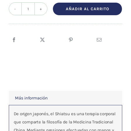
AÑADIR AL CARRITO
LIBRO
COMPLETO
DE
SHIATSU
cantidad
Más información
De origen japonés, el Shiatsu es una terapia corporal
que comparte la filosofía de la Medicina Tradicional
China. Mediante presiones efectuadas con manos y