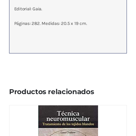
Editorial: Gaia.
Páginas: 282. Medidas: 20.5 x 19 cm.
Productos relacionados
TECNICA NEUROMUSCULAR
19,23
€
IVA no incluído