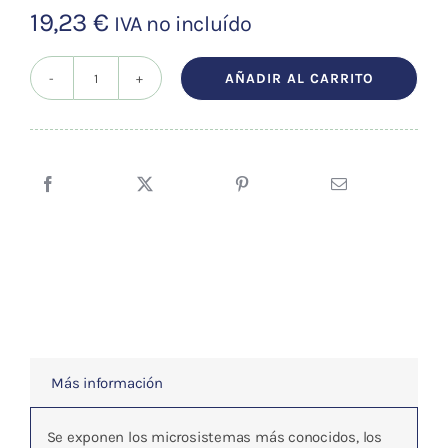
19,23
€
IVA no incluído
AÑADIR AL CARRITO
LOS
MICROSISTEMAS
DEL
CUERPO
HUMANO
cantidad
Más información
Se exponen los microsistemas más conocidos, los