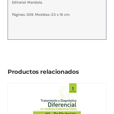
Editorial: Mandala.
Páginas: 309. Medidas: 23 x 16 cm.
Productos relacionados
TRATAMIENTO Y DIAGNOSTICO
DIFERENCIAL EN M.T.C. VOL.1
15,38
€
IVA no incluído