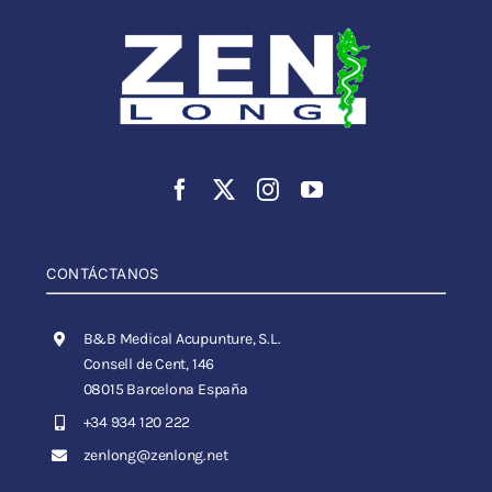
CONTÁCTANOS
B&B Medical Acupunture, S.L.
Consell de Cent, 146
08015 Barcelona España
+34 934 120 222
zenlong@zenlong.net