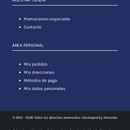
Promociones especiales
Contacto
ÁREA PERSONAL
Mis pedidos
Mis direcciones
Métodos de pago
Mis datos personales
© 2012 - 2026 Todos los derechos reservados • Developed by
Aloewebs