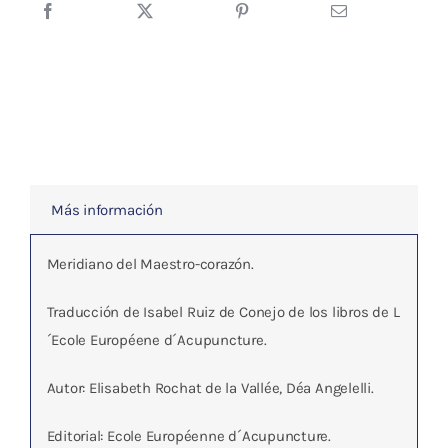
JUEYIN
DE
MANO
cantidad
Más información
Meridiano del Maestro-corazón.
Traducción de Isabel Ruiz de Conejo de los libros de L
´Ecole Européene d´Acupuncture.
Autor: Elisabeth Rochat de la Vallée, Déa Angelelli.
Editorial: Ecole Européenne d´Acupuncture.