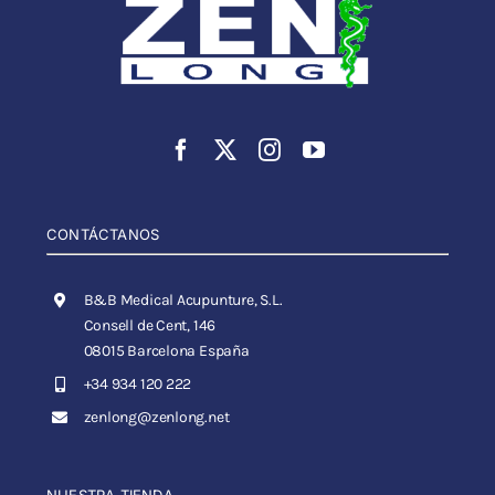
CONTÁCTANOS
B&B Medical Acupunture, S.L.
Consell de Cent, 146
08015 Barcelona España
+34 934 120 222
zenlong@zenlong.net
NUESTRA TIENDA