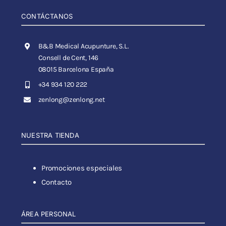
CONTÁCTANOS
B&B Medical Acupunture, S.L.
Consell de Cent, 146
08015 Barcelona España
+34 934 120 222
zenlong@zenlong.net
NUESTRA TIENDA
Promociones especiales
Contacto
ÁREA PERSONAL