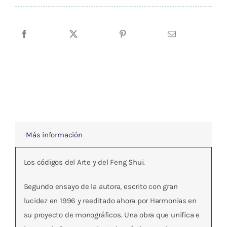
DEL
COLOR
Y
LA
GEOMETRIA
cantidad
Más información
Los códigos del Arte y del Feng Shui.
Segundo ensayo de la autora, escrito con gran
lucidez en 1996 y reeditado ahora por Harmonias en
su proyecto de monográficos. Una obra que unifica e