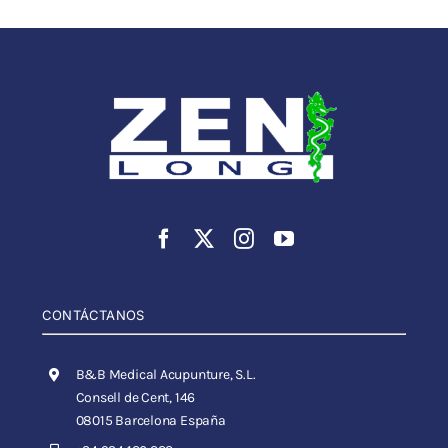
CONTÁCTANOS
B&B Medical Acupunture, S.L.
Consell de Cent, 146
08015 Barcelona España