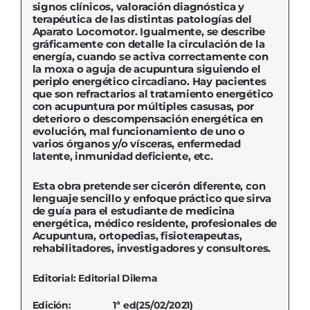
signos clínicos, valoración diagnóstica y
terapéutica de las distintas patologías del
Aparato Locomotor. Igualmente, se describe
gráficamente con detalle la circulación de la
energía, cuando se activa correctamente con
la moxa o aguja de acupuntura siguiendo el
periplo energético circadiano. Hay pacientes
que son refractarios al tratamiento energético
con acupuntura por múltiples casusas, por
deterioro o descompensación energética en
evolución, mal funcionamiento de uno o
varios órganos y/o vísceras, enfermedad
latente, inmunidad deficiente, etc.
Esta obra pretende ser cicerón diferente, con
lenguaje sencillo y enfoque práctico que sirva
de guía para el estudiante de medicina
energética, médico residente, profesionales de
Acupuntura, ortopedias, fisioterapeutas,
rehabilitadores, investigadores y consultores.
Editorial: Editorial Dilema
Edición:
1ª ed(25/02/2021)