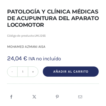
PATOLOGÍA Y CLÍNICA MÉDICAS
DE ACUPUNTURA DEL APARATO
LOCOMOTOR
Código de producto:
LML1265
MOHAMED AZMANI AISA
24,04
€
IVA no incluído
AÑADIR AL CARRITO
PATOLOGÍA
Y
CLÍNICA
MÉDICAS
DE