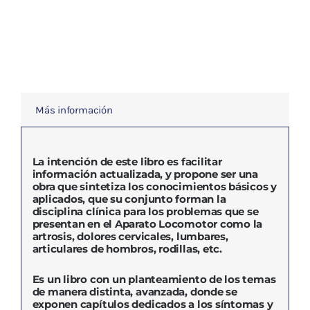
ACUPUNTURA
DEL
APARATO
LOCOMOTOR
cantidad
Más información
La intención de este libro es facilitar
información actualizada, y propone ser una
obra que sintetiza los conocimientos básicos y
aplicados, que su conjunto forman la
disciplina clínica para los problemas que se
presentan en el Aparato Locomotor como la
artrosis, dolores cervicales, lumbares,
articulares de hombros, rodillas, etc.
Es un libro con un planteamiento de los temas
de manera distinta, avanzada, donde se
exponen capítulos dedicados a los síntomas y