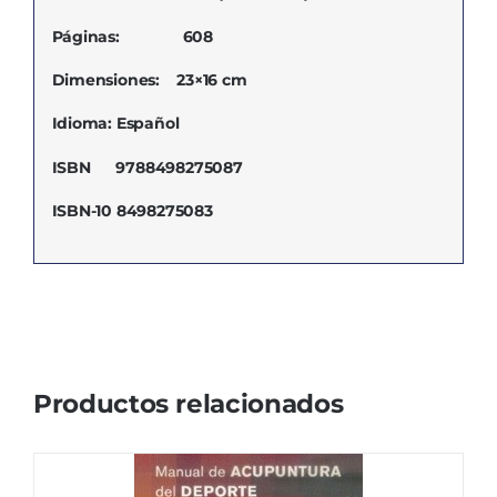
Páginas:
608
Dimensiones:
23×16 cm
Idioma: Español
ISBN
9788498275087
ISBN-10 8498275083
Productos relacionados
MANUAL DE ACUPUNTURA DEL DEPORTE