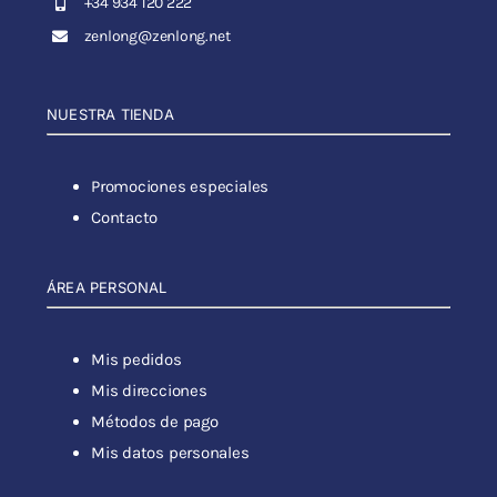
+34 934 120 222
zenlong@zenlong.net
NUESTRA TIENDA
Promociones especiales
Contacto
ÁREA PERSONAL
Mis pedidos
Mis direcciones
Métodos de pago
Mis datos personales