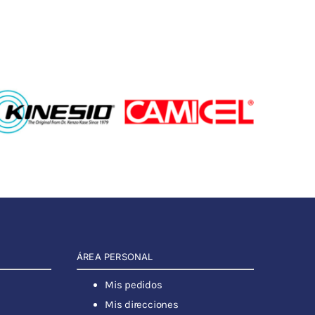
ÁREA PERSONAL
Mis pedidos
Mis direcciones