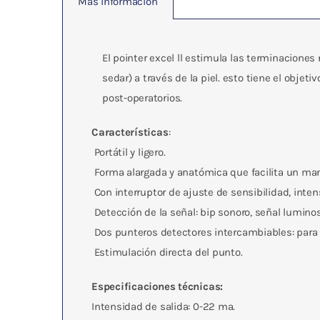
Más información
El pointer excel ll estimula las terminacione
sedar) a través de la piel. esto tiene el obje
post-operatorios.
Características
:
 Portátil y ligero.
 Forma alargada y anatómica que facilita un m
 Con interruptor de ajuste de sensibilidad, inte
 Detección de la señal: bip sonoro, señal luminos
 Dos punteros detectores intercambiables: para
 Estimulación directa del punto.
Especificaciones técnicas:
Intensidad de salida: 0-22 ma.