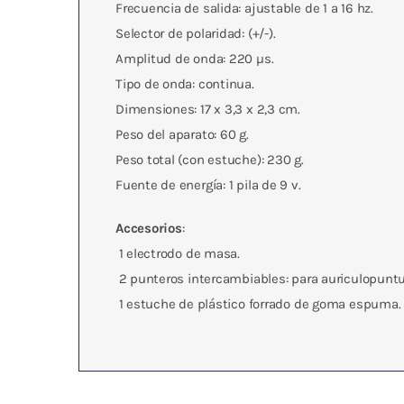
Frecuencia de salida: ajustable de 1 a 16 hz.
Selector de polaridad: (+/-).
Amplitud de onda: 220 µs.
Tipo de onda: continua.
Dimensiones: 17 x 3,3 x 2,3 cm.
Peso del aparato: 60 g.
Peso total (con estuche): 230 g.
Fuente de energía: 1 pila de 9 v.
Accesorios
:
 1 electrodo de masa.
 2 punteros intercambiables: para auriculopunt
 1 estuche de plástico forrado de goma espuma.