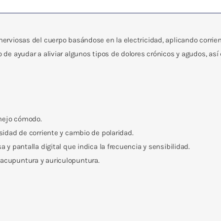
s nerviosas del cuerpo basándose en la electricidad, aplicando corrien
tivo de ayudar a aliviar algunos tipos de dolores crónicos y agudos, 
anejo cómodo.
nsidad de corriente y cambio de polaridad.
a y pantalla digital que indica la frecuencia y sensibilidad.
 acupuntura y auriculopuntura.