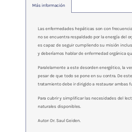
Más información
Las enfermedades hepáticas son con frecuencia 
no se encuentra respaldado por la energía del o
es capaz de seguir cumpliendo su misión inclus
y deberíamos hablar de enfermedad orgánica que
Paralelamente a este desorden energético, la ve
pesar de que todo se pone en su contra. De este
tratamiento debe ir dirigido a restaurar ambas f
Para cubrir y simplificar las necesidades del le
naturales disponibles.
Autor: Dr. Saul Geiden.