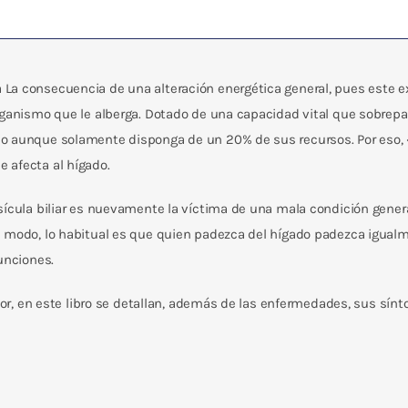
cantidad
La consecuencia de una alteración energética general, pues este 
rganismo que le alberga. Dotado de una capacidad vital que sobrepas
o aunque solamente disponga de un 20% de sus recursos. Por eso, «
 afecta al hígado.
sícula biliar es nuevamente la víctima de una mala condición gener
 modo, lo habitual es que quien padezca del hígado padezca igualmen
unciones.
ctor, en este libro se detallan, además de las enfermedades, sus sín