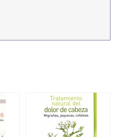
CON
TRATAMIENTO NATURAL DEL
DOLOR DE CABEZA
9,62
€
IVA no incluído