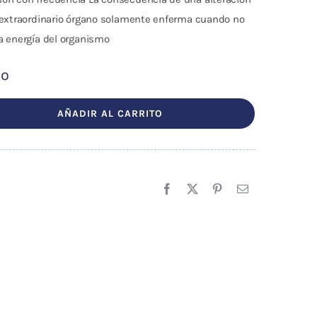
 extraordinario órgano solamente enferma cuando no
a energía del organismo
do
AÑADIR AL CARRITO