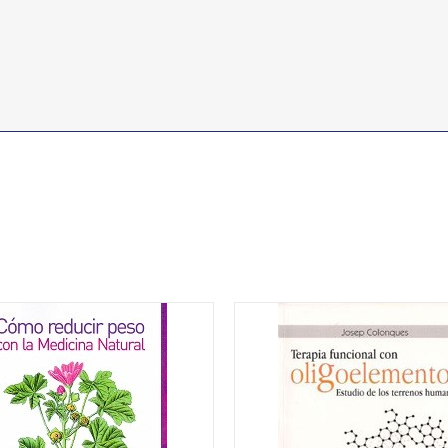
 REDUCIR PESO CON
TERAPIA FUNCIONAL 
EDICINA NATURAL
OLIGOELEMENTOS
14,42
€
IVA no incluído
IVA no incluído