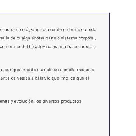
extraordinario órgano solamente enferma cuando
a la de cualquier otra parte o sistema corporal,
enfermar del hígado» no es una frase correcta,
al, aunque intenta cumplir su sencilla misión a
te de vesícula biliar, lo que implica que el
tomas y evolución, los diversos productos