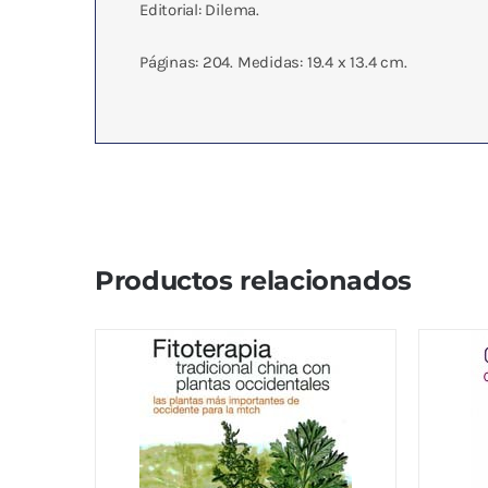
Editorial: Dilema.
Páginas: 204. Medidas: 19.4 x 13.4 cm.
Productos relacionados
FITOTERAPIA TRADICIONAL
COMO
CHINA CON PLANTAS
LA M
OCCIDENTALES
12,02
€
24,04
€
IVA no incluído