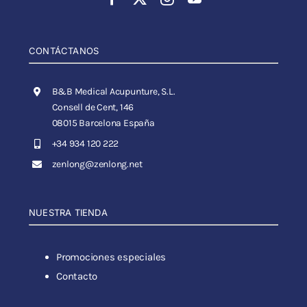
CONTÁCTANOS
B&B Medical Acupunture, S.L.
Consell de Cent, 146
08015 Barcelona España
+34 934 120 222
zenlong@zenlong.net
NUESTRA TIENDA
Promociones especiales
Contacto