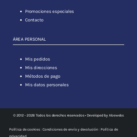
Promociones especiales
Contacto
ÁREA PERSONAL
Mis pedidos
Mis direcciones
Métodos de pago
Mis datos personales
© 2012 - 2026 Todos los derechos reservados • Developed by
Aloewebs
Política de cookies
|
Condiciones de envío y devolución
|
Política de
privacidad