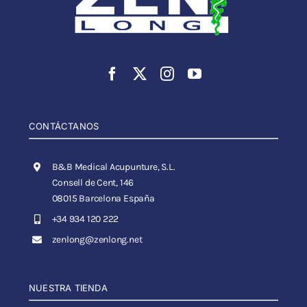
CONTÁCTANOS
B&B Medical Acupunture, S.L.
Consell de Cent, 146
08015 Barcelona España
+34 934 120 222
zenlong@zenlong.net
NUESTRA TIENDA