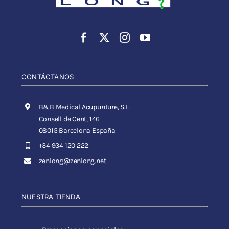
CONTÁCTANOS
B&B Medical Acupunture, S.L.
Consell de Cent, 146
08015 Barcelona España
+34 934 120 222
zenlong@zenlong.net
NUESTRA TIENDA