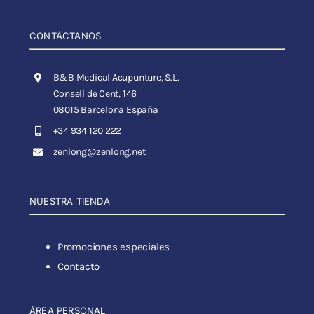
CONTÁCTANOS
B&B Medical Acupunture, S.L.
Consell de Cent, 146
08015 Barcelona España
+34 934 120 222
zenlong@zenlong.net
NUESTRA TIENDA
Promociones especiales
Contacto
ÁREA PERSONAL