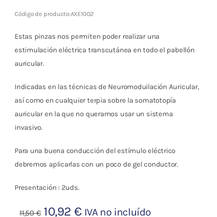
Código de producto:
AXE1002
Estas pinzas nos permiten poder realizar una
estimulación eléctrica transcutánea en todo el pabellón
auricular.
Indicadas en las técnicas de Neuromoduilación Auricular,
así como en cualquier terpia sobre la somatotopía
auricular en la que no queramos usar un sistema
invasivo.
Para una buena conducción del estímulo eléctrico
debremos aplicarlas con un poco de gel conductor.
Presentación : 2uds.
El
El
10,92
€
IVA no incluído
11,50
€