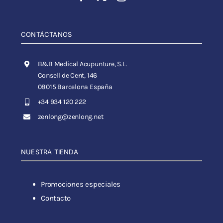
CONTÁCTANOS
B&B Medical Acupunture, S.L.
Consell de Cent, 146
08015 Barcelona España
+34 934 120 222
zenlong@zenlong.net
NUESTRA TIENDA
Promociones especiales
Contacto