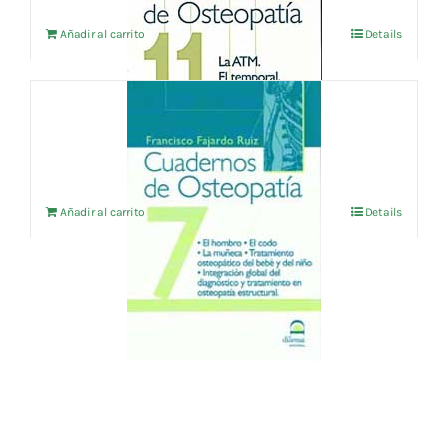
Añadir al carrito
Details
CUADERNOS DE OSTEOPATIA Vol.7
24,04
€
IVA no incluído
Añadir al carrito
Details