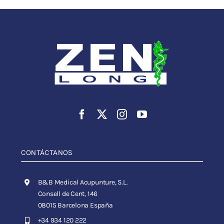
CONTÁCTANOS
B&B Medical Acupunture, S.L.
Consell de Cent, 146
08015 Barcelona España
+34 934 120 222