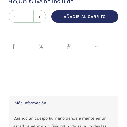
48,08
€
IVA no incluído
AÑADIR AL CARRITO
LA
OSTEOPATIA
FASCIAL
cantidad
Más información
Cuando un cuerpo humano tiende a mantener un
estado anatómico y fisiológico de salud, todas las