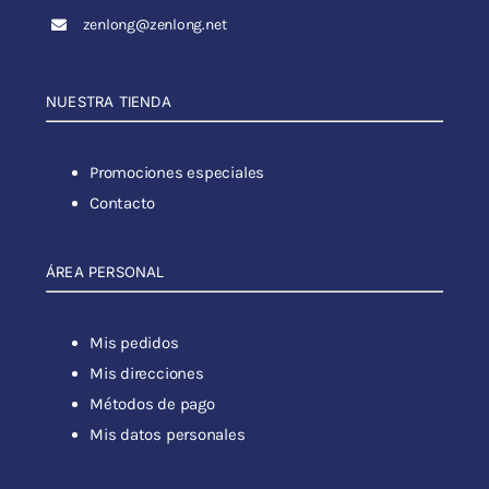
zenlong@zenlong.net
NUESTRA TIENDA
Promociones especiales
Contacto
ÁREA PERSONAL
Mis pedidos
Mis direcciones
Métodos de pago
Mis datos personales