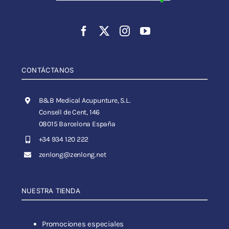
CONTÁCTANOS
B&B Medical Acupunture, S.L.
Consell de Cent, 146
08015 Barcelona España
+34 934 120 222
zenlong@zenlong.net
NUESTRA TIENDA
Promociones especiales