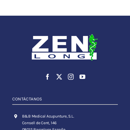
CONTÁCTANOS
B&B Medical Acupunture, S.L.
Consell de Cent, 146
08015 Barcelona España