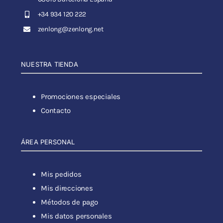
+34 934 120 222
zenlong@zenlong.net
NUESTRA TIENDA
Promociones especiales
Contacto
ÁREA PERSONAL
Mis pedidos
Mis direcciones
Métodos de pago
Mis datos personales