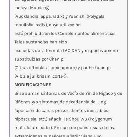
incluye Mu xiang
(Aucklandia lappa, radix) y Yuan zhi (Polygala
tenuifolia, radix), cuya utilización
está prohibida en los Complementos alimenticios.
Tales sustancias han sido
excluidas de la fórmula LAO DAN y respectivamente
substituidas por Chen pi
(Citrus reticulata, pericarpium) y por He huan pi
(Albizia julibrissin, cortex).
MODIFICACIONES
Si se suman síntomas de Vacío de Yin de Hígado y de
Riñones y/o síntomas de decadencia del Jing
(aparición de canas precoz, dientes inestables,
hipoacusia, etc.) añadir He Shou Wu (Polygonum
multiflorum, radix). En caso de parestesias de las
extremidades superiores, añadir Qiang Huo