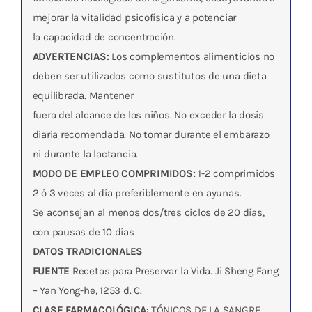
mejorar la vitalidad psicofísica y a potenciar
la capacidad de concentración.
ADVERTENCIAS:
Los complementos alimenticios no
deben ser utilizados como sustitutos de una dieta
equilibrada. Mantener
fuera del alcance de los niños. No exceder la dosis
diaria recomendada. No tomar durante el embarazo
ni durante la lactancia.
MODO DE EMPLEO COMPRIMIDOS:
1-2 comprimidos
2 ó 3 veces al día preferiblemente en ayunas.
Se aconsejan al menos dos/tres ciclos de 20 días,
con pausas de 10 días
DATOS TRADICIONALES
FUENTE
Recetas para Preservar la Vida. Ji Sheng Fang
– Yan Yong-he, 1253 d. C.
CLASE FARMACOLÓGICA
: TÓNICOS DE LA SANGRE