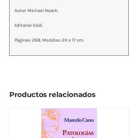
Autor: Michael Noack.
Editorial: Edaf.
Páginas: 268. Medidas: 24 x 17 cm.
Productos relacionados
PATOLOGIAS DEL APARATO DIGESTIVO
21,15
€
IVA no incluído