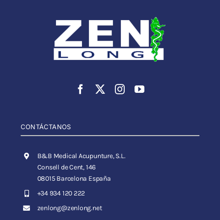
CONTÁCTANOS
B&B Medical Acupunture, S.L.
Consell de Cent, 146
08015 Barcelona España
+34 934 120 222
zenlong@zenlong.net