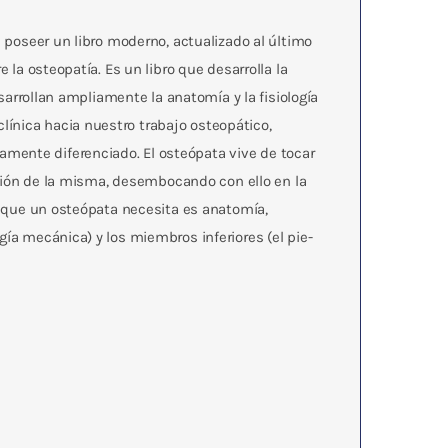
a poseer un libro moderno, actualizado al último
 la osteopatía. Es un libro que desarrolla la
esarrollan ampliamente la anatomía y la fisiología
ínica hacia nuestro trabajo osteopático,
mente diferenciado. El osteópata vive de tocar
ración de la misma, desembocando con ello en la
lo que un osteópata necesita es anatomía,
gía mecánica) y los miembros inferiores (el pie-