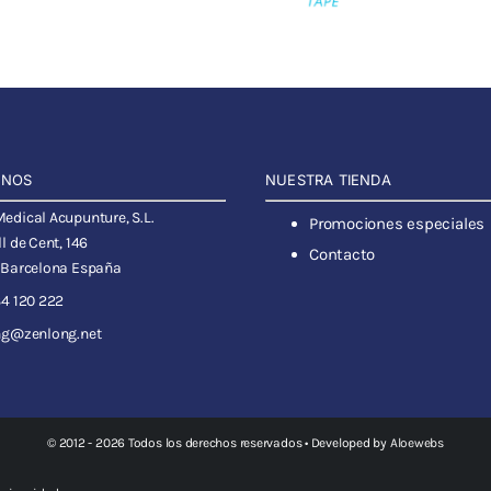
ANOS
NUESTRA TIENDA
dical Acupunture, S.L.
Promociones especiales
l de Cent, 146
Contacto
 Barcelona España
4 120 222
ng@zenlong.net
© 2012 - 2026 Todos los derechos reservados • Developed by
Aloewebs