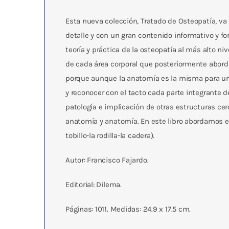
Esta nueva colección, Tratado de Osteopatía, va 
detalle y con un gran contenido informativo y for
teoría y práctica de la osteopatía al más alto ni
de cada área corporal que posteriormente aborda
porque aunque la anatomía es la misma para un 
y reconocer con el tacto cada parte integrante d
patología e implicación de otras estructuras cer
anatomía y anatomía. En este libro abordamos el 
tobillo-la rodilla-la cadera).
Autor: Francisco Fajardo.
Editorial: Dilema.
Páginas: 1011. Medidas: 24.9 x 17.5 cm.