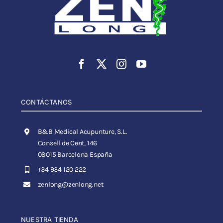
CONTÁCTANOS
B&B Medical Acupunture, S.L.
Consell de Cent, 146
08015 Barcelona España
+34 934 120 222
zenlong@zenlong.net
NUESTRA TIENDA