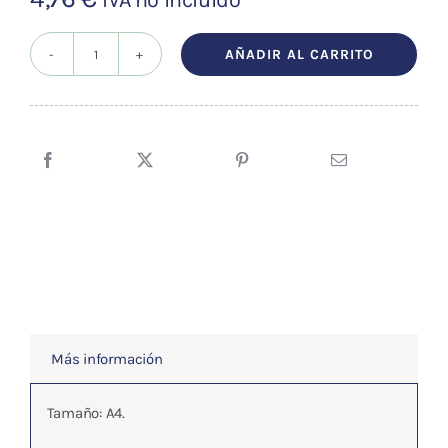
AÑADIR AL CARRITO
REFLEXOLOGIA
DE
LA
ESPALDA
cantidad
Más información
Tamaño: A4.