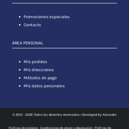
Promociones especiales
Contacto
ÁREA PERSONAL
Mis pedidos
Mis direcciones
Métodos de pago
Mis datos personales
© 2012 - 2026 Todos los derechos reservados • Developed by
Aloewebs
Política de cookies
|
Condiciones de envío y devolución
|
Política de