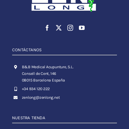
CONTÁCTANOS
B&B Medical Acupunture, S.L.
Consell de Cent, 146
08015 Barcelona España
+34 934 120 222
zenlong@zenlong.net
NUESTRA TIENDA