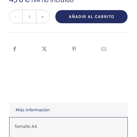
AÑADIR AL CARRITO
ACUPUNTURA
PRACTICA
cantidad
Más información
Tamaño A4.