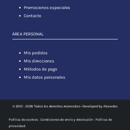
Promociones especiales
Contacto
ÁREA PERSONAL
Mis pedidos
Mis direcciones
Métodos de pago
Mis datos personales
© 2012 - 2026 Todos los derechos reservados • Developed by
Aloewebs
Política de cookies
|
Condiciones de envío y devolución
|
Política de
privacidad