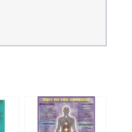
GUIA DE LOS CHAKRAS
4,76
€
IVA no incluído