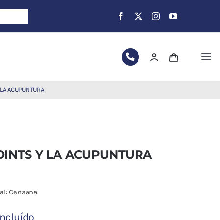
Tog
Nav
 LA ACUPUNTURA
OINTS Y LA ACUPUNTURA
ial: Censana.
incluído