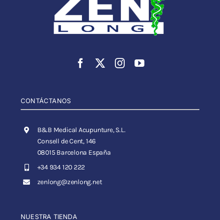
CONTÁCTANOS
B&B Medical Acupunture, S.L.
Consell de Cent, 146
08015 Barcelona España
+34 934 120 222
zenlong@zenlong.net
NUESTRA TIENDA