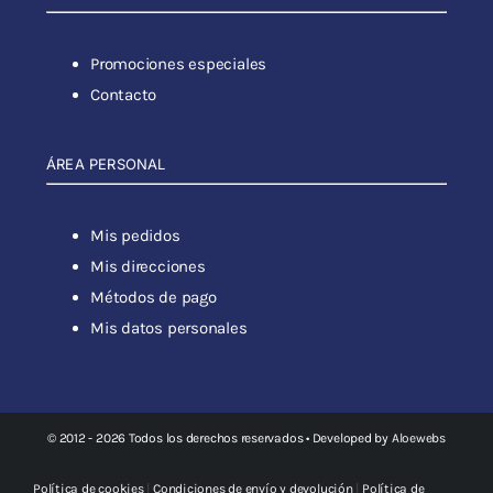
Promociones especiales
Contacto
ÁREA PERSONAL
Mis pedidos
Mis direcciones
Métodos de pago
Mis datos personales
© 2012 - 2026 Todos los derechos reservados • Developed by
Aloewebs
Política de cookies
|
Condiciones de envío y devolución
|
Política de