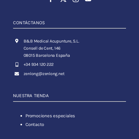
CONTÁCTANOS
B&B Medical Acupunture, S.L.
Consell de Cent, 146
08015 Barcelona España
+34 934 120 222
zenlong@zenlong.net
NUESTRA TIENDA
Promociones especiales
Contacto