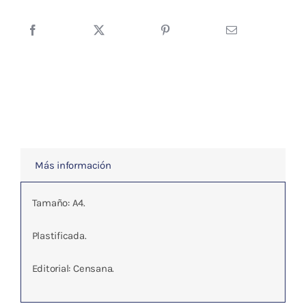
LA
CARA
cantidad
Más información
Tamaño: A4.
Plastificada.
Editorial: Censana.