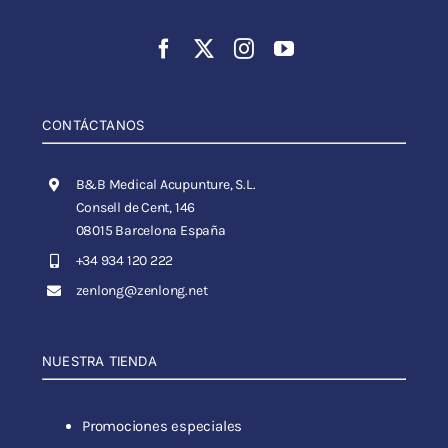
CONTÁCTANOS
B&B Medical Acupunture, S.L.
Consell de Cent, 146
08015 Barcelona España
+34 934 120 222
zenlong@zenlong.net
NUESTRA TIENDA
Promociones especiales