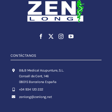
CONTÁCTANOS
B&B Medical Acupunture, S.L.
Consell de Cent, 146
08015 Barcelona España
+34 934 120 222
zenlong@zenlong.net