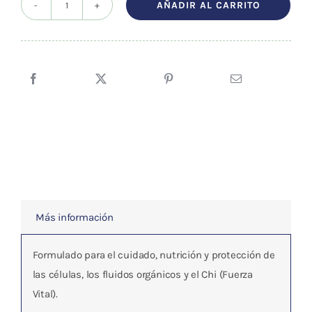
AÑADIR AL CARRITO
T-
143
Immunity
cantidad
Más información
Formulado para el cuidado, nutrición y protección de
las células, los fluidos orgánicos y el Chi (Fuerza
Vital).