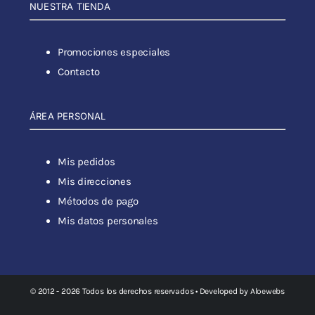
NUESTRA TIENDA
Promociones especiales
Contacto
ÁREA PERSONAL
Mis pedidos
Mis direcciones
Métodos de pago
Mis datos personales
© 2012 - 2026 Todos los derechos reservados • Developed by
Aloewebs