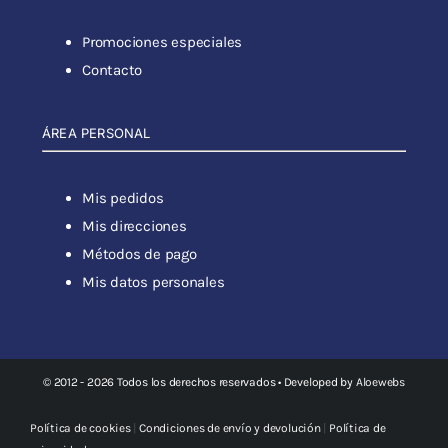
Promociones especiales
Contacto
ÁREA PERSONAL
Mis pedidos
Mis direcciones
Métodos de pago
Mis datos personales
© 2012 - 2026 Todos los derechos reservados • Developed by
Aloewebs
Política de cookies
|
Condiciones de envío y devolución
|
Política de