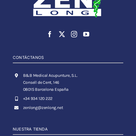
CONTÁCTANOS
B&B Medical Acupunture, S.L.
Consell de Cent, 146
08015 Barcelona España
+34 934 120 222
zenlong@zenlong.net
NUESTRA TIENDA