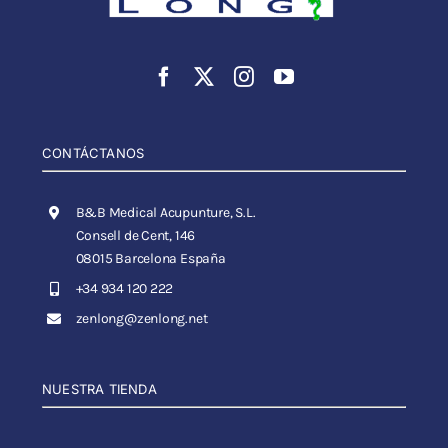
CONTÁCTANOS
B&B Medical Acupunture, S.L.
Consell de Cent, 146
08015 Barcelona España
+34 934 120 222
zenlong@zenlong.net
NUESTRA TIENDA