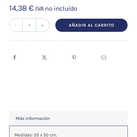
14,38
€
IVA no incluído
AÑADIR AL CARRITO
GUIA
DE
LOS
ALIMENTOS
POR
GRUPO
SANGUINEO
cantidad
Más información
Medidas: 35 x 50 cm.