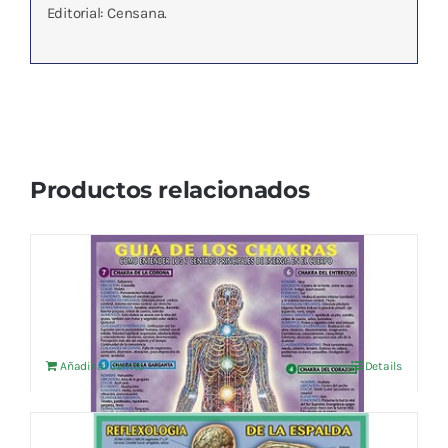
Editorial: Censana.
Productos relacionados
GUIA DE LOS CHAKRAS
4,76
€
IVA no incluído
Añadir al carrito
Details
REFLEXOLOGIA DE LA ESPALDA