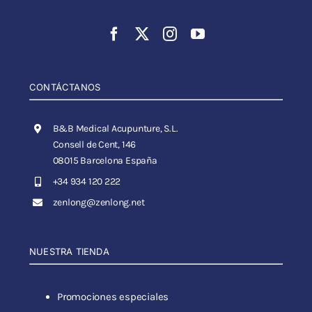
CONTÁCTANOS
B&B Medical Acupunture, S.L.
Consell de Cent, 146
08015 Barcelona España
+34 934 120 222
zenlong@zenlong.net
NUESTRA TIENDA
Promociones especiales